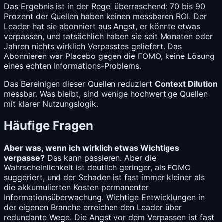
Das Ergebnis ist in der Regel überraschend: 70 bis 90
Prozent der Quellen haben keinen messbaren ROI. Der
Leader hat sie abonniert aus Angst, er könnte etwas
verpassen, und tatsächlich haben sie seit Monaten oder
Jahren nichts wirklich Verpasstes geliefert. Das
Abonnieren war Placebo gegen die FOMO, keine Lösung
eines echten Informations-Problems.
Das Bereinigen dieser Quellen reduziert
Context Dilution
messbar. Was bleibt, sind wenige hochwertige Quellen
mit klarer Nutzungslogik.
Häufige Fragen
Aber was, wenn ich wirklich etwas Wichtiges
verpasse?
Das kann passieren. Aber die
Wahrscheinlichkeit ist deutlich geringer, als FOMO
suggeriert, und der Schaden ist fast immer kleiner als
die akkumulierten Kosten permanenter
Informationsüberwachung. Wichtige Entwicklungen in
der eigenen Branche erreichen den Leader über
redundante Wege. Die Angst vor dem Verpassen ist fast