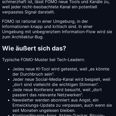
schmerzhaft ist, lässt FOMO neue Tools und Kanäle zu,
weil jeder nicht-beobachtete Kanal ein potentiell
verpasstes Signal darstellt.
FOMO ist rational in einer Umgebung, in der
Informationen knapp und kritisch sind. In einer
Umgebung mit unbegrenztem Information-Flow wird sie
zum Architektur-Bug.
Wie äußert sich das?
Typische FOMO-Muster bei Tech-Leadern:
Jedes neue KI-Tool wird getestet, weil „es könnte
der Durchbruch sein".
Jeder neue Social-Media-Kanal wird bespielt, weil
„dort sind vielleicht die wichtigen Stimmen".
Jede neue Konferenz wird besucht, weil „dort
passiert das relevante Netzwerken".
Newsletter werden abonniert aus Angst, ein
Entwicklungs-Update zu verpassen, auch wenn sie
seit Monaten ungelesen bleiben.
Kryptowährungs-Apps, Aktien-Tracker, Bitcoin-