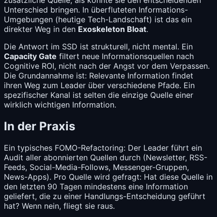
zusätzliche Quelle, als könnte sie den entscheidenden
Unterschied bringen. In überfluteten Informations-
Umgebungen (heutige Tech-Landschaft) ist das ein
direkter Weg in den
Exoskeleton Bloat
.
Die Antwort im SSD ist strukturell, nicht mental. Ein
Capacity Gate
filtert neue Informationsquellen nach
Cognitive ROI, nicht nach der Angst vor dem Verpassen.
Die Grundannahme ist: Relevante Information findet
ihren Weg zum Leader über verschiedene Pfade. Ein
spezifischer Kanal ist selten die einzige Quelle einer
wirklich wichtigen Information.
In der Praxis
Ein typisches FOMO-Refactoring: Der Leader führt ein
Audit aller abonnierten Quellen durch (Newsletter, RSS-
Feeds, Social-Media-Follows, Messenger-Gruppen,
News-Apps). Pro Quelle wird gefragt: Hat diese Quelle in
den letzten 90 Tagen mindestens eine Information
geliefert, die zu einer Handlungs-Entscheidung geführt
hat? Wenn nein, fliegt sie raus.