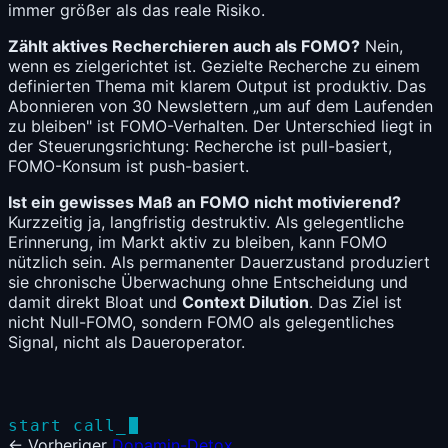
immer größer als das reale Risiko.
Zählt aktives Recherchieren auch als FOMO?
Nein,
wenn es zielgerichtet ist. Gezielte Recherche zu einem
definierten Thema mit klarem Output ist produktiv. Das
Abonnieren von 30 Newslettern „um auf dem Laufenden
zu bleiben" ist FOMO-Verhalten. Der Unterschied liegt in
der Steuerungsrichtung: Recherche ist pull-basiert,
FOMO-Konsum ist push-basiert.
Ist ein gewisses Maß an FOMO nicht motivierend?
Kurzzeitig ja, langfristig destruktiv. Als gelegentliche
Erinnerung, im Markt aktiv zu bleiben, kann FOMO
nützlich sein. Als permanenter Dauerzustand produziert
sie chronische Überwachung ohne Entscheidung und
damit direkt Bloat und
Context Dilution
. Das Ziel ist
nicht Null-FOMO, sondern FOMO als gelegentliches
Signal, nicht als Daueroperator.
start call_
← Vorheriger
Dopamin-Detox