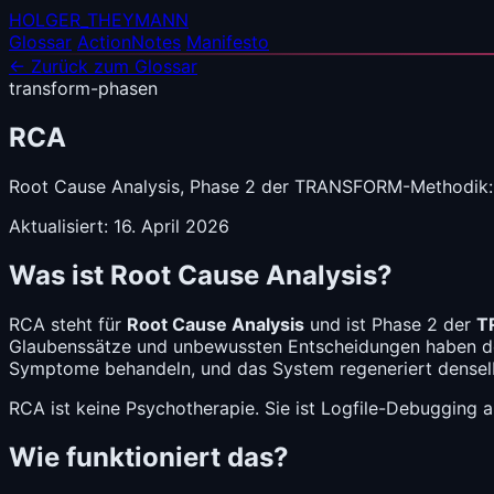
HOLGER_THEYMANN
Glossar
ActionNotes
Manifesto
← Zurück zum Glossar
transform-phasen
RCA
Root Cause Analysis, Phase 2 der TRANSFORM-Methodik: U
Aktualisiert: 16. April 2026
Was ist Root Cause Analysis?
RCA steht für
Root Cause Analysis
und ist Phase 2 der
T
Glaubenssätze und unbewussten Entscheidungen haben 
Symptome behandeln, und das System regeneriert densel
RCA ist keine Psychotherapie. Sie ist Logfile-Debugging 
Wie funktioniert das?