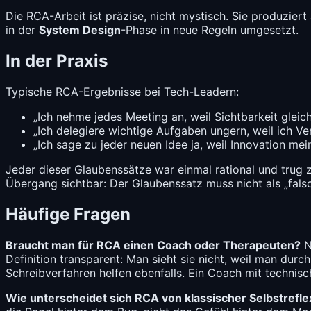
Die RCA-Arbeit ist präzise, nicht mystisch. Sie produzier
in der
System Design
-Phase in neue Regeln umgesetzt.
In der Praxis
Typische RCA-Ergebnisse bei Tech-Leadern:
„Ich nehme jedes Meeting an, weil Sichtbarkeit gleich 
„Ich delegiere wichtige Aufgaben ungern, weil ich Ve
„Ich sage zu jeder neuen Idee ja, weil Innovation mei
Jeder dieser Glaubenssätze war einmal rational und trug 
Übergang sichtbar: Der Glaubenssatz muss nicht als „fals
Häufige Fragen
Braucht man für RCA einen Coach oder Therapeuten?
N
Definition transparent: Man sieht sie nicht, weil man durc
Schreibverfahren helfen ebenfalls. Ein Coach mit technisc
Wie unterscheidet sich RCA von klassischer Selbstrefle