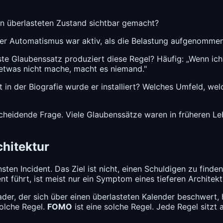
n überlasteten Zustand sichtbar gemacht?
er Automatismus war aktiv, als die Belastung aufgenomme
te Glaubenssatz produziert diese Regel? Häufig: „Wenn ich a
 etwas nicht mache, macht es niemand."
n der Biografie wurde er installiert? Welches Umfeld, welc
scheidende Frage. Viele Glaubenssätze waren in früheren Leb
hitektur
ten Incident. Das Ziel ist nicht, einen Schuldigen zu find
nt führt, ist meist nur ein Symptom eines tieferen Archite
eader, der sich über einen überlasteten Kalender beschwert,
solche Regel.
FOMO
ist eine solche Regel. Jede Regel sitzt