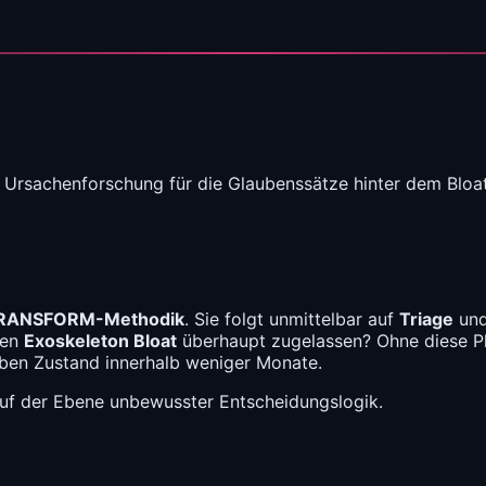
rsachenforschung für die Glaubenssätze hinter dem Bloat
RANSFORM-Methodik
. Sie folgt unmittelbar auf
Triage
und
den
Exoskeleton Bloat
überhaupt zugelassen? Ohne diese Ph
ben Zustand innerhalb weniger Monate.
auf der Ebene unbewusster Entscheidungslogik.