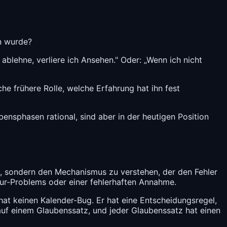
n wurde?
blehne, verliere ich Ansehen." Oder: „Wenn ich nicht
he frühere Rolle, welche Erfahrung hat ihn fest
ensphasen rational, sind aber in der heutigen Position
en, sondern den Mechanismus zu verstehen, der den Fehler
ktur-Problems oder einer fehlerhaften Annahme.
 hat keinen Kalender-Bug. Er hat eine Entscheidungsregel,
 auf einem Glaubenssatz, und jeder Glaubenssatz hat einen