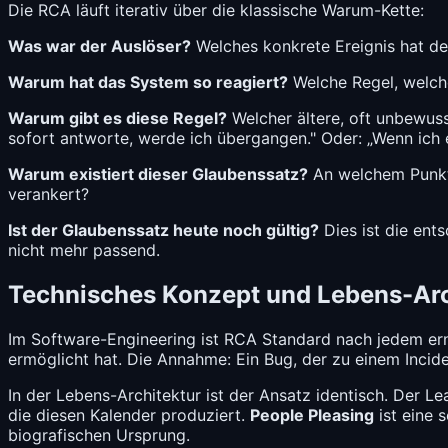
Die RCA läuft iterativ über die klassische Warum-Kette:
Was war der Auslöser?
Welches konkrete Ereignis hat de
Warum hat das System so reagiert?
Welche Regel, welch
Warum gibt es diese Regel?
Welcher ältere, oft unbewuss
sofort antworte, werde ich übergangen." Oder: „Wenn ich
Warum existiert dieser Glaubenssatz?
An welchem Punkt i
verankert?
Ist der Glaubenssatz heute noch gültig?
Dies ist die ent
nicht mehr passend.
Technisches Konzept und Lebens-Arc
Im Software-Engineering ist RCA Standard nach jedem erns
ermöglicht hat. Die Annahme: Ein Bug, der zu einem Incide
In der Lebens-Architektur ist der Ansatz identisch. Der L
die diesen Kalender produziert.
People Pleasing
ist eine 
biografischen Ursprung.