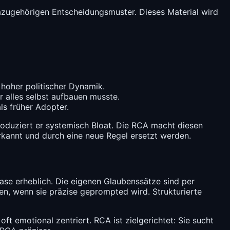
 dazugehörigen Entscheidungsmuster. Dieses Material wird
t hoher politischer Dynamik.
r alles selbst aufbauen musste.
als früher Adopter.
roduziert er systemisch Bloat. Die RCA macht diesen
erkannt und durch eine neue Regel ersetzt werden.
ase erheblich. Die eigenen Glaubenssätze sind per
eren, wenn sie präzise geprompted wird. Strukturierte
oft emotional zentriert. RCA ist zielgerichtet: Sie sucht