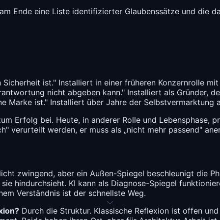
t am Ende eine Liste identifizierter Glaubenssätze und die
Sicherheit ist." Installiert in einer früheren Konzernrolle mi
rantwortung nicht abgeben kann." Installiert als Gründer, de
ne Marke ist." Installiert über Jahre der Selbstvermarktung 
zum Erfolg bei. Heute, in anderer Rolle und Lebensphase, p
ch" verurteilt werden, er muss als „nicht mehr passend" an
icht zwingend, aber ein Außen-Spiegel beschleunigt die Ph
h sie hindurchsieht. KI kann als Diagnose-Spiegel funktioni
hem Verständnis ist der schnellste Weg.
xion?
Durch die Struktur. Klassische Reflexion ist offen und 