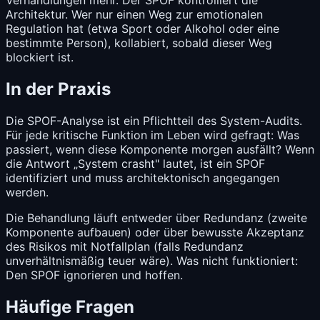
Verhandlungen mehr. Der SPOF kontrolliert die
Architektur. Wer nur einen Weg zur emotionalen
Regulation hat (etwa Sport oder Alkohol oder eine
bestimmte Person), kollabiert, sobald dieser Weg
blockiert ist.
In der Praxis
Die SPOF-Analyse ist ein Pflichtteil des System-Audits.
Für jede kritische Funktion im Leben wird gefragt: Was
passiert, wenn diese Komponente morgen ausfällt? Wenn
die Antwort „System crasht" lautet, ist ein SPOF
identifiziert und muss architektonisch angegangen
werden.
Die Behandlung läuft entweder über Redundanz (zweite
Komponente aufbauen) oder über bewusste Akzeptanz
des Risikos mit Notfallplan (falls Redundanz
unverhältnismäßig teuer wäre). Was nicht funktioniert:
Den SPOF ignorieren und hoffen.
Häufige Fragen