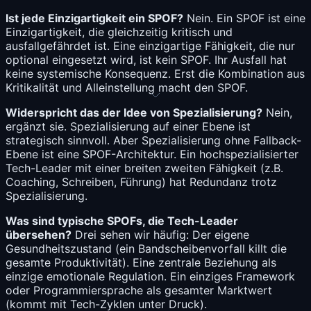
Ist jede Einzigartigkeit ein SPOF?
Nein. Ein SPOF ist eine
Einzigartigkeit, die gleichzeitig kritisch und
ausfallgefährdet ist. Eine einzigartige Fähigkeit, die nur
optional eingesetzt wird, ist kein SPOF. Ihr Ausfall hat
keine systemische Konsequenz. Erst die Kombination aus
Kritikalität und Alleinstellung macht den SPOF.
Widerspricht das der Idee von Spezialisierung?
Nein,
ergänzt sie. Spezialisierung auf einer Ebene ist
strategisch sinnvoll. Aber Spezialisierung ohne Fallback-
Ebene ist eine SPOF-Architektur. Ein hochspezialisierter
Tech-Leader mit einer breiten zweiten Fähigkeit (z.B.
Coaching, Schreiben, Führung) hat Redundanz trotz
Spezialisierung.
Was sind typische SPOFs, die Tech-Leader
übersehen?
Drei sehen wir häufig: Der eigene
Gesundheitszustand (ein Bandscheibenvorfall killt die
gesamte Produktivität). Eine zentrale Beziehung als
einzige emotionale Regulation. Ein einziges Framework
oder Programmiersprache als gesamter Marktwert
(kommt mit Tech-Zyklen unter Druck).