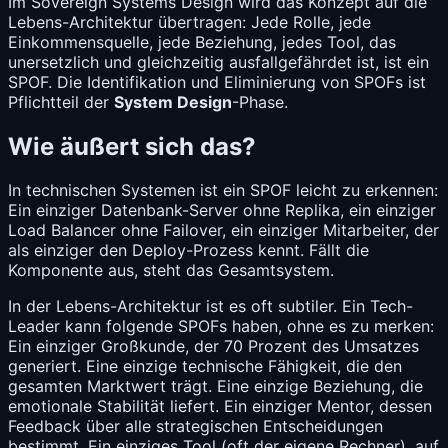
Im Sovereign Systems Design wird das Konzept auf die
Lebens-Architektur übertragen: Jede Rolle, jede
Einkommensquelle, jede Beziehung, jedes Tool, das
unersetzlich und gleichzeitig ausfallgefährdet ist, ist ein
SPOF. Die Identifikation und Eliminierung von SPOFs ist
Pflichtteil der
System Design
-Phase.
Wie äußert sich das?
In technischen Systemen ist ein SPOF leicht zu erkennen:
Ein einziger Datenbank-Server ohne Replika, ein einziger
Load Balancer ohne Failover, ein einziger Mitarbeiter, der
als einziger den Deploy-Prozess kennt. Fällt die
Komponente aus, steht das Gesamtsystem.
In der Lebens-Architektur ist es oft subtiler. Ein Tech-
Leader kann folgende SPOFs haben, ohne es zu merken:
Ein einziger Großkunde, der 70 Prozent des Umsatzes
generiert. Eine einzige technische Fähigkeit, die den
gesamten Marktwert trägt. Eine einzige Beziehung, die
emotionale Stabilität liefert. Ein einziger Mentor, dessen
Feedback über alle strategischen Entscheidungen
bestimmt. Ein einziges Tool (oft der eigene Rechner), auf