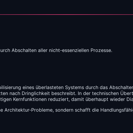
rch Abschalten aller nicht-essenziellen Prozesse.
bilisierung eines überlasteten Systems durch das Abschalte
tzten nach Dringlichkeit beschreibt. In der technischen Üb
htigen Kernfunktionen reduziert, damit überhaupt wieder 
keine Architektur-Probleme, sondern schafft die Handlungsf