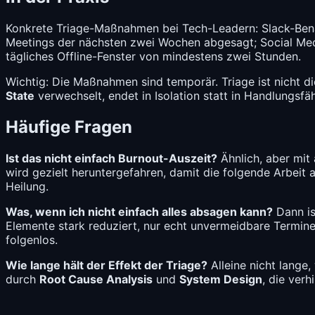
Konkrete Triage-Maßnahmen bei Tech-Leadern: Slack-Benach
Meetings der nächsten zwei Wochen abgesagt; Social Med
tägliches Offline-Fenster von mindestens zwei Stunden.
Wichtig: Die Maßnahmen sind temporär. Triage ist nicht die
State
verwechselt, endet in Isolation statt in Handlungsfäh
Häufige Fragen
Ist das nicht einfach Burnout-Auszeit?
Ähnlich, aber mit 
wird gezielt heruntergefahren, damit die folgende Arbeit a
Heilung.
Was, wenn ich nicht einfach alles absagen kann?
Dann is
Elemente stark reduziert, nur echt unvermeidbare Termine b
folgenlos.
Wie lange hält der Effekt der Triage?
Alleine nicht lange
durch
Root Cause Analysis
und
System Design
, die ver