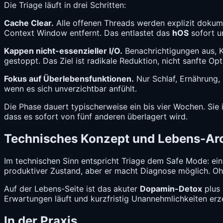
Die Triage läuft in drei Schritten:
Cache Clear.
Alle offenen Threads werden explizit dokumen
Context Window entfernt. Das entlastet das
hOS
sofort u
Kappen nicht-essenzieller I/O.
Benachrichtigungen aus, Ka
gestoppt. Das Ziel ist radikale Reduktion, nicht sanfte Op
Fokus auf Überlebensfunktionen.
Nur Schlaf, Ernährung, 
wenn es sich unverzichtbar anfühlt.
Die Phase dauert typischerweise ein bis vier Wochen. Sie
dass es sofort von fünf anderen überlagert wird.
Technisches Konzept und Lebens-Arc
Im technischen Sinn entspricht Triage dem Safe Mode: ein
produktiver Zustand, aber er macht Diagnose möglich. Oh
Auf der Lebens-Seite ist das akuter
Dopamin-Detox
plus 
Erwartungen läuft und kurzfristig Unannehmlichkeiten erz
In der Praxis