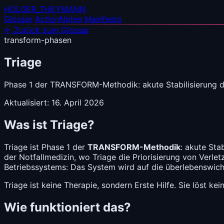
HOLGER_THEYMANN
Glossar
ActionNotes
Manifesto
← Zurück zum Glossar
transform-phasen
Triage
Phase 1 der TRANSFORM-Methodik: akute Stabilisierung du
Aktualisiert: 16. April 2026
Was ist Triage?
Triage ist Phase 1 der
TRANSFORM-Methodik
: akute Sta
der Notfallmedizin, wo Triage die Priorisierung von Verle
Betriebssystems: Das System wird auf die überlebenswic
Triage ist keine Therapie, sondern Erste Hilfe. Sie löst 
Wie funktioniert das?