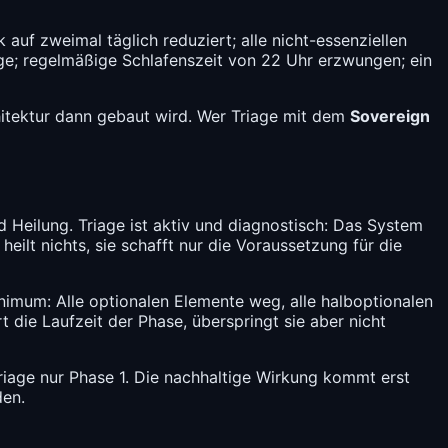
f zweimal täglich reduziert; alle nicht-essenziellen
e; regelmäßige Schlafenszeit von 22 Uhr erzwungen; ein
rchitektur dann gebaut wird. Wer Triage mit dem
Sovereign
 Heilung. Triage ist aktiv und diagnostisch: Das System
eilt nichts, sie schafft nur die Voraussetzung für die
Minimum: Alle optionalen Elemente weg, alle halboptionalen
 die Laufzeit der Phase, überspringt sie aber nicht
riage nur Phase 1. Die nachhaltige Wirkung kommt erst
den.