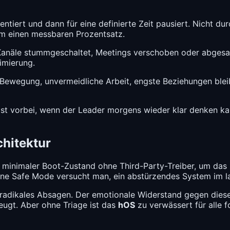
tiert und dann für eine definierte Zeit pausiert. Nicht du
m einen messbaren Prozentsatz.
näle stummgeschaltet, Meetings verschoben oder abgesagt. A
timierung.
Bewegung, unvermeidliche Arbeit, engste Beziehungen bleibe
 ist vorbei, wenn der Leader morgens wieder klar denken k
hitektur
 minimaler Boot-Zustand ohne Third-Party-Treiber, um das 
ne Safe Mode versucht man, ein abstürzendes System im lau
radikales Absagen. Der emotionale Widerstand gegen diese 
eugt. Aber ohne Triage ist das
hOS
zu verwässert für alle 