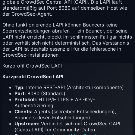
globale CrowdSec Central API (CAPI). Die LAPI läuft
standardmäßig auf Port 8080 auf demselben Host wie
der CrowdSec-Agent.
Ohne funktionierende LAPI können Bouncers keine
Sperrentscheidungen abrufen — ein Bouncer, der seine
LAPI nicht erreicht, blockt im schlimmsten Fall gar nichts
oder verhält sich nicht deterministisch. Das Verständnis
der LAPI ist deshalb essenziell für die fehlersuche in
CrowdSec
-Installationen.
Kurzprofil CrowdSec LAPI
Kurzprofil CrowdSec LAPI
Typ:
Interne REST-API (Architekturkomponente)
Port:
8080 (Standard)
Protokoll:
HTTP/HTTPS + API-Key-
Authentifizierung
Clients:
Agents (schreiben Entscheidungen),
Bouncers (lesen Entscheidungen)
Upstream:
Verbindet sich mit CrowdSec CAPI
(Central API) für Community-Daten