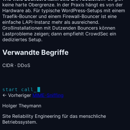
keine harte Obergrenze. In der Praxis hängt es von der
Hardware ab. Für typische WordPress-Setups mit einem
Traefik-Bouncer und einem Firewall-Bouncer ist eine
einfache LAPI-Instanz mehr als ausreichend.
Großinstallationen mit Dutzenden Bouncers können
Lastprobleme zeigen; dann empfiehlt CrowdSec ein
dediziertes Setup.
Verwandte Begriffe
CIDR
·
DDoS
start call_
← Vorheriger
MIME-Sniffing
Holger Theymann
Site Reliability Engineering für das menschliche
Betriebssystem.