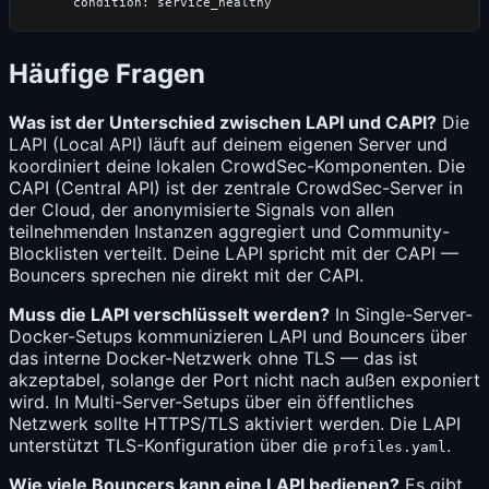
Häufige Fragen
Was ist der Unterschied zwischen LAPI und CAPI?
Die
LAPI (Local API) läuft auf deinem eigenen Server und
koordiniert deine lokalen CrowdSec-Komponenten. Die
CAPI (Central API) ist der zentrale CrowdSec-Server in
der Cloud, der anonymisierte Signals von allen
teilnehmenden Instanzen aggregiert und Community-
Blocklisten verteilt. Deine LAPI spricht mit der CAPI —
Bouncers sprechen nie direkt mit der CAPI.
Muss die LAPI verschlüsselt werden?
In Single-Server-
Docker-Setups kommunizieren LAPI und Bouncers über
das interne Docker-Netzwerk ohne TLS — das ist
akzeptabel, solange der Port nicht nach außen exponiert
wird. In Multi-Server-Setups über ein öffentliches
Netzwerk sollte HTTPS/TLS aktiviert werden. Die LAPI
unterstützt TLS-Konfiguration über die
.
profiles.yaml
Wie viele Bouncers kann eine LAPI bedienen?
Es gibt