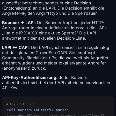
ausgelöst betrachtet, sendet er eine Decision
(Entscheidung) an die LAPI. Die Decision enthält die
Angreifer-IP, den Angriffstyp und die Sperrdauer.
Bouncer → LAPI:
Der Bouncer fragt bei jeder HTTP-
Anfrage (oder in einem definierten Intervall) die LAPI:
„Hat die IP X.X.X.X eine aktive Sperre?" Die LAPI
antwortet mit der aktuellen Decision-Liste.
LAPI ↔ CAPI:
Die LAPI synchronisiert sich regelmäßig
mit der globalen CrowdSec CAPI. Sie empfängt
Community-Blocklisten (IPs, die weltweit als Angreifer
erkannt wurden) und meldet lokal erkannte Angreifer
(anonymisiert) zurück.
API-Key-Authentifizierung:
Jeder Bouncer
authentifiziert sich bei der LAPI mit einem individuellen
API-Key:
cscli
 bouncers
 add