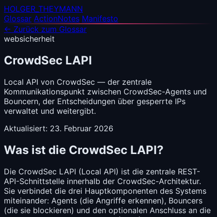
HOLGER_THEYMANN
Glossar
ActionNotes
Manifesto
← Zurück zum Glossar
websicherheit
CrowdSec LAPI
Local API von CrowdSec — der zentrale
Kommunikationspunkt zwischen CrowdSec-Agents und
Bouncern, der Entscheidungen über gesperrte IPs
verwaltet und weitergibt.
Aktualisiert: 23. Februar 2026
Was ist die CrowdSec LAPI?
Die CrowdSec LAPI (Local API) ist die zentrale REST-
API-Schnittstelle innerhalb der
CrowdSec
-Architektur.
Sie verbindet die drei Hauptkomponenten des Systems
miteinander: Agents (die Angriffe erkennen), Bouncers
(die sie blockieren) und den optionalen Anschluss an die