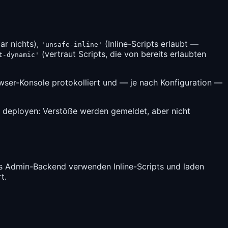
ar nichts),
(Inline-Scripts erlaubt —
'unsafe-inline'
(vertraut Scripts, die von bereits erlaubten
t-dynamic'
wser-Konsole protokolliert und — je nach Konfiguration —
deployen: Verstöße werden gemeldet, aber nicht
as Admin-Backend verwenden Inline-Scripts und laden
t.