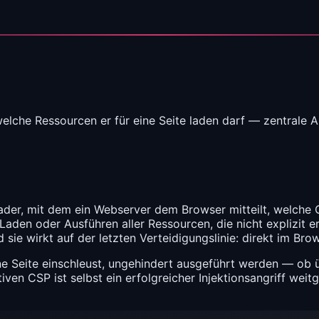
lche Ressourcen er für eine Seite laden darf — zentrale A
er, mit dem ein Webserver dem Browser mitteilt, welche Que
den oder Ausführen aller Ressourcen, die nicht explizit er
 sie wirkt auf der letzten Verteidigungslinie: direkt im Br
ne Seite einschleust, ungehindert ausgeführt werden — ob 
tiven CSP ist selbst ein erfolgreicher Injektionsangriff we