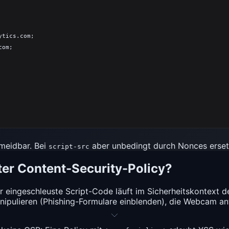
tics.com;

om;

meidbar. Bei
aber unbedingt durch Nonces erset
script-src
ter Content-Security-Policy?
er eingeschleuste Script-Code läuft im Sicherheitskontext 
anipulieren (Phishing-Formulare einblenden), die Webcam a