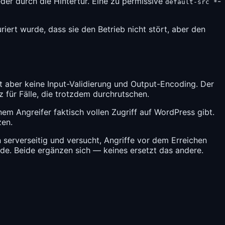
der durch die Hintertür. Eine zu permissive
-
default-src *
iert wurde, dass sie den Betrieb nicht stört, aber den
zt aber keine Input-Validierung und Output-Encoding. Der
 für Fälle, die trotzdem durchrutschen.
em Angreifer faktisch vollen Zugriff auf WordPress gibt.
zen.
 serverseitig und versucht, Angriffe vor dem Erreichen
de. Beide ergänzen sich — keines ersetzt das andere.