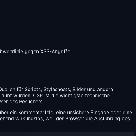
bwehrlinie gegen XSS-Angriffe.
llen für Scripts, Stylesheets, Bilder und andere
laubt wurden. CSP ist die wichtigste technische
owser des Besuchers.
über ein Kommentarfeld, eine unsichere Eingabe oder eine
itgehend wirkungslos, weil der Browser die Ausführung des