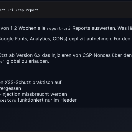
 von 1-2 Wochen alle
-Reports auswerten. Was l
report-uri
oogle Fonts, Analytics, CDNs) explizit aufnehmen. Für den 
tzt ab Version 6.x das Injizieren von CSP-Nonces über den 
global zu erlauben.
ne'
n XSS-Schutz praktisch auf
ergessen
-Injection missbraucht werden
funktioniert nur im Header
cestors