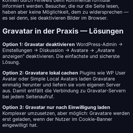
können durch Hinweis beim Kommentarformular
informiert werden. Besucher, die nur die Seite lesen,
haben aber keine Möglichkeit, dem zu widersprechen —
es sei denn, sie deaktivieren Bilder im Browser.
Gravatar in der Praxis — Lösungen
Option 1: Gravatar deaktivieren
WordPress-Admin →
Einstellungen → Diskussion → Avatare → „Avatare
anzeigen" deaktivieren. Die einfachste und sicherste
Lösung.
Option 2: Gravatare lokal cachen
Plugins wie WP User
Avatar oder Simple Local Avatars laden Gravatare
einmalig herunter und liefern sie vom eigenen Server
aus. Damit entfällt die Verbindung zu Gravatar-Servern
bei jedem Seitenaufruf.
Option 3: Gravatar nur nach Einwilligung laden
Komplexer umzusetzen, aber möglich: Gravatare werden
erst geladen, wenn der Nutzer im Cookie-Banner
eingewilligt hat.