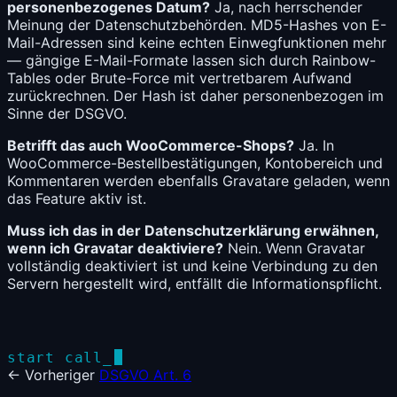
personenbezogenes Datum?
Ja, nach herrschender
Meinung der Datenschutzbehörden. MD5-Hashes von E-
Mail-Adressen sind keine echten Einwegfunktionen mehr
— gängige E-Mail-Formate lassen sich durch Rainbow-
Tables oder Brute-Force mit vertretbarem Aufwand
zurückrechnen. Der Hash ist daher personenbezogen im
Sinne der
DSGVO
.
Betrifft das auch WooCommerce-Shops?
Ja. In
WooCommerce-Bestellbestätigungen, Kontobereich und
Kommentaren werden ebenfalls Gravatare geladen, wenn
das Feature aktiv ist.
Muss ich das in der Datenschutzerklärung erwähnen,
wenn ich Gravatar deaktiviere?
Nein. Wenn Gravatar
vollständig deaktiviert ist und keine Verbindung zu den
Servern hergestellt wird, entfällt die Informationspflicht.
start call_
← Vorheriger
DSGVO Art. 6