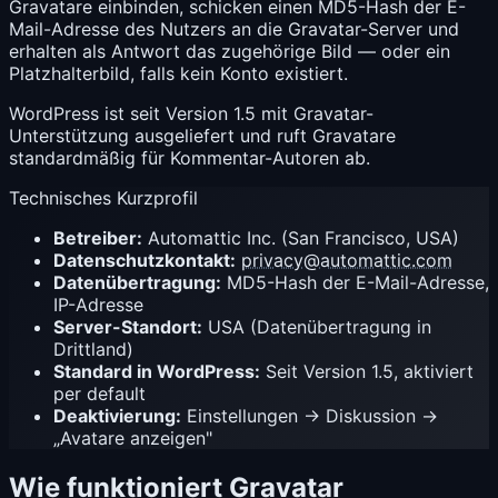
Gravatare einbinden, schicken einen MD5-Hash der E-
Mail-Adresse des Nutzers an die Gravatar-Server und
erhalten als Antwort das zugehörige Bild — oder ein
Platzhalterbild, falls kein Konto existiert.
WordPress ist seit Version 1.5 mit Gravatar-
Unterstützung ausgeliefert und ruft Gravatare
standardmäßig für Kommentar-Autoren ab.
Technisches Kurzprofil
Betreiber:
Automattic Inc. (San Francisco, USA)
Datenschutzkontakt:
privacy@automattic.com
Datenübertragung:
MD5-Hash der E-Mail-Adresse,
IP-Adresse
Server-Standort:
USA (Datenübertragung in
Drittland)
Standard in WordPress:
Seit Version 1.5, aktiviert
per default
Deaktivierung:
Einstellungen → Diskussion →
„Avatare anzeigen"
Wie funktioniert Gravatar