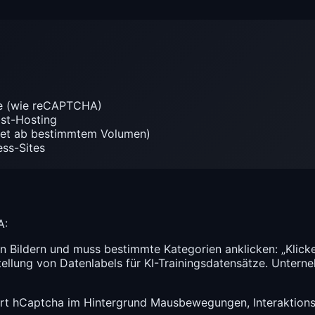
yse (wie reCAPTCHA)
st-Hosting
tet ab bestimmtem Volumen)
ess-Sites
A:
n Bildern und muss bestimmte Kategorien anklicken: „Klicke
ellung von Datenlabels für KI-Trainingsdatensätze. Unterne
t hCaptcha im Hintergrund Mausbewegungen, Interaktionsm