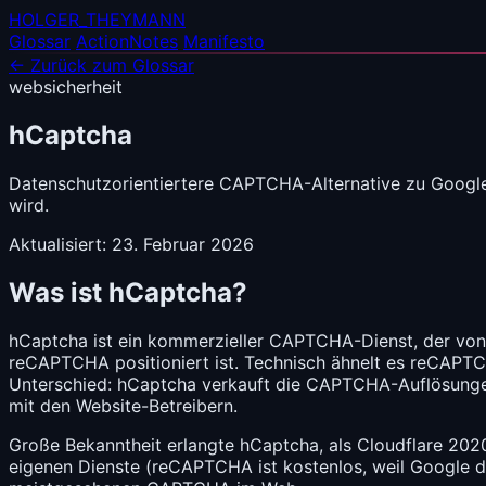
HOLGER_THEYMANN
Glossar
ActionNotes
Manifesto
← Zurück zum Glossar
websicherheit
hCaptcha
Datenschutzorientiertere CAPTCHA-Alternative zu Google 
wird.
Aktualisiert: 23. Februar 2026
Was ist hCaptcha?
hCaptcha ist ein kommerzieller
CAPTCHA
-Dienst, der vo
reCAPTCHA positioniert ist. Technisch ähnelt es reCAPTC
Unterschied: hCaptcha verkauft die CAPTCHA-Auflösungen
mit den Website-Betreibern.
Große Bekanntheit erlangte hCaptcha, als Cloudflare 20
eigenen Dienste (reCAPTCHA ist kostenlos, weil Google di