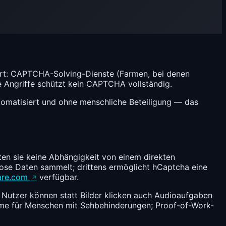
rt: CAPTCHA-Solving-Dienste (Farmen, bei denen
e Angriffe schützt kein CAPTCHA vollständig.
utomatisiert und ohne menschliche Beteiligung — das
en sie keine Abhängigkeit von einem direkten
se Daten sammelt; drittens ermöglicht hCaptcha eine
are.com
verfügbar.
 Nutzer können statt Bilder klicken auch Audioaufgaben
eme für Menschen mit Sehbehinderungen; Proof-of-Work-