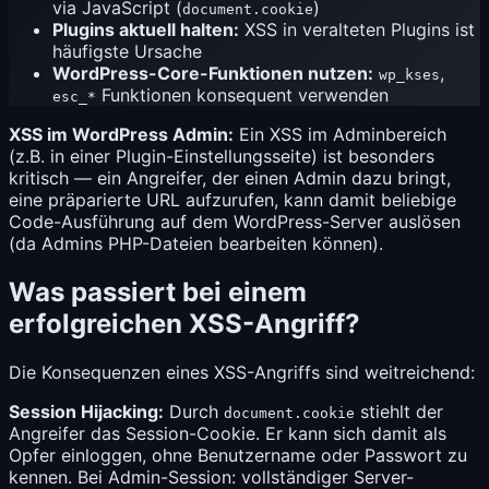
via JavaScript (
)
document.cookie
Plugins aktuell halten:
XSS in veralteten Plugins ist
häufigste Ursache
WordPress-Core-Funktionen nutzen:
,
wp_kses
Funktionen konsequent verwenden
esc_*
XSS im WordPress Admin:
Ein XSS im Adminbereich
(z.B. in einer Plugin-Einstellungsseite) ist besonders
kritisch — ein Angreifer, der einen Admin dazu bringt,
eine präparierte URL aufzurufen, kann damit beliebige
Code-Ausführung auf dem WordPress-Server auslösen
(da Admins PHP-Dateien bearbeiten können).
Was passiert bei einem
erfolgreichen XSS-Angriff?
Die Konsequenzen eines XSS-Angriffs sind weitreichend:
Session Hijacking:
Durch
stiehlt der
document.cookie
Angreifer das Session-Cookie. Er kann sich damit als
Opfer einloggen, ohne Benutzername oder Passwort zu
kennen. Bei Admin-Session: vollständiger Server-