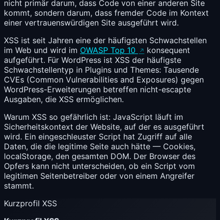
nicht primär darum, dass Code von einer anderen Site
kommt, sondern darum, dass fremder Code im Kontext
einer vertrauenswürdigen Site ausgeführt wird.
XSS ist seit Jahren eine der häufigsten Schwachstellen
im Web und wird im
OWASP Top 10
konsequent
aufgeführt. Für WordPress ist XSS der häufigste
Schwachstellentyp in Plugins und Themes: Tausende
CVEs (Common Vulnerabilities and Exposures) gegen
WordPress-Erweiterungen betreffen nicht-escapte
Ausgaben, die XSS ermöglichen.
Warum XSS so gefährlich ist: JavaScript läuft im
Sicherheitskontext der Website, auf der es ausgeführt
wird. Ein eingeschleuster Script hat Zugriff auf alle
Daten, die die legitime Seite auch hätte — Cookies,
localStorage, den gesamten DOM. Der Browser des
Opfers kann nicht unterscheiden, ob ein Script vom
legitimen Seitenbetreiber oder von einem Angreifer
stammt.
Kurzprofil XSS