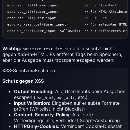
Wichtig:
allein schützt nicht
sanitize_text_field()
gegen XSS-in-HTML. Es entfernt Tags beim Speichern,
aber die Ausgabe muss trotzdem escaped werden.
XSS-Schutzmaßnahmen
Schutz gegen XSS
Output Encoding:
Alle User-Inputs beim Ausgeben
escapen (
,
, etc.)
esc_html
esc_attr
Input Validation:
Eingaben auf erlaubte Formate
prüfen (Whitelist, nicht Blacklist)
Content-Security-Policy
:
Als letzte
Verteidigungslinie, verhindert Script-Ausführung
HTTPOnly-Cookies:
Verhindert Cookie-Diebstahl