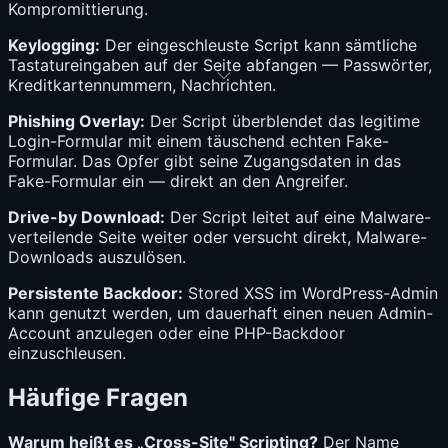
Kompromittierung.
Keylogging:
Der eingeschleuste Script kann sämtliche
Tastatureingaben auf der Seite abfangen — Passwörter,
Kreditkartennummern, Nachrichten.
Phishing Overlay:
Der Script überblendet das legitime
Login-Formular mit einem täuschend echten Fake-
Formular. Das Opfer gibt seine Zugangsdaten in das
Fake-Formular ein — direkt an den Angreifer.
Drive-by Download:
Der Script leitet auf eine Malware-
verteilende Seite weiter oder versucht direkt, Malware-
Downloads auszulösen.
Persistente Backdoor:
Stored XSS im WordPress-Admin
kann genutzt werden, um dauerhaft einen neuen Admin-
Account anzulegen oder eine PHP-Backdoor
einzuschleusen.
Häufige Fragen
Warum heißt es „Cross-Site" Scripting?
Der Name