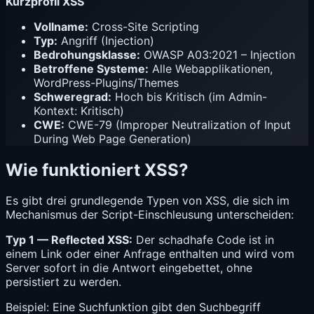
Kurzprofil XSS
Vollname:
Cross-Site Scripting
Typ:
Angriff (Injection)
Bedrohungsklasse:
OWASP A03:2021 – Injection
Betroffene Systeme:
Alle Webapplikationen,
WordPress-Plugins/Themes
Schweregrad:
Hoch bis Kritisch (im Admin-
Kontext: Kritisch)
CWE:
CWE-79 (Improper Neutralization of Input
During Web Page Generation)
Wie funktioniert XSS?
Es gibt drei grundlegende Typen von XSS, die sich im
Mechanismus der Script-Einschleusung unterscheiden:
Typ 1 — Reflected XSS:
Der schadhafe Code ist in
einem Link oder einer Anfrage enthalten und wird vom
Server sofort in die Antwort eingebettet, ohne
persistiert zu werden.
Beispiel: Eine Suchfunktion gibt den Suchbegriff