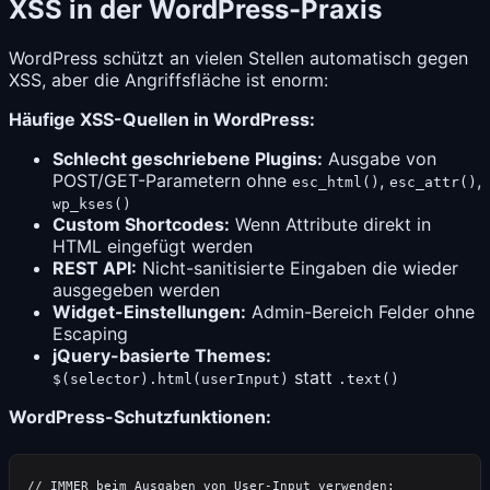
XSS in der WordPress-Praxis
WordPress schützt an vielen Stellen automatisch gegen
XSS, aber die Angriffsfläche ist enorm:
Häufige XSS-Quellen in WordPress:
Schlecht geschriebene Plugins:
Ausgabe von
POST/GET-Parametern ohne
,
,
esc_html()
esc_attr()
wp_kses()
Custom Shortcodes:
Wenn Attribute direkt in
HTML eingefügt werden
REST API:
Nicht-sanitisierte Eingaben die wieder
ausgegeben werden
Widget-Einstellungen:
Admin-Bereich Felder ohne
Escaping
jQuery-basierte Themes:
statt
$(selector).html(userInput)
.text()
WordPress-Schutzfunktionen: